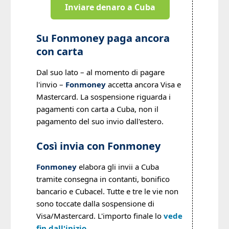
Inviare denaro a Cuba
Su Fonmoney paga ancora
con carta
Dal suo lato – al momento di pagare
l'invio –
Fonmoney
accetta ancora Visa e
Mastercard. La sospensione riguarda i
pagamenti con carta a Cuba, non il
pagamento del suo invio dall'estero.
Così invia con Fonmoney
Fonmoney
elabora gli invii a Cuba
tramite consegna in contanti, bonifico
bancario e Cubacel. Tutte e tre le vie non
sono toccate dalla sospensione di
Visa/Mastercard. L'importo finale lo
vede
fin dall'inizio
.