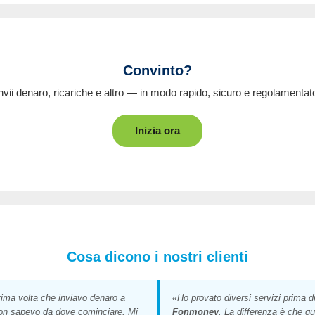
Convinto?
nvii denaro, ricariche e altro — in modo rapido, sicuro e regolamentat
Inizia ora
Cosa dicono i nostri clienti
rima volta che inviavo denaro a
«Ho provato diversi servizi prima di
on sapevo da dove cominciare. Mi
Fonmoney
. La differenza è che qui