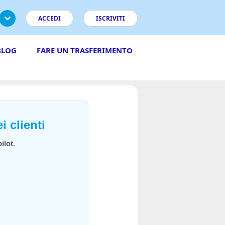
ACCEDI
ISCRIVITI
BLOG
FARE UN TRASFERIMENTO
 clienti
ilot
.