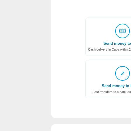
Send money to
Cash delivery in Cuba within 
Send money to 
Fast transfers to a bank a