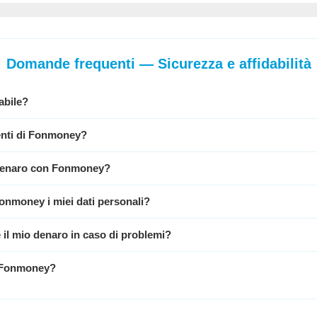
Domande frequenti — Sicurezza e affidabilità
abile?
enti di Fonmoney?
 denaro con Fonmoney?
nmoney i miei dati personali?
il mio denaro in caso di problemi?
 Fonmoney?