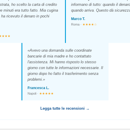
trata, ho scelto la carta di credito
informano di tutto: quando il denaro
ue minuti era tutto fatto. Mia cugina
quando arriva. Questo dà sicurezz
 ha ricevuto il denaro in pochi
Marco T.
Roma ·
★★★★☆
★★★★
«Avevo una domanda sulle coordinate
bancarie di mia madre e ho contattato
l'assistenza. Mi hanno risposto lo stesso
giorno con tutte le informazioni necessarie. Il
giorno dopo ho fatto il trasferimento senza
problemi.»
Francesca L.
Napoli ·
★★★★★
Legga tutte le recensioni →