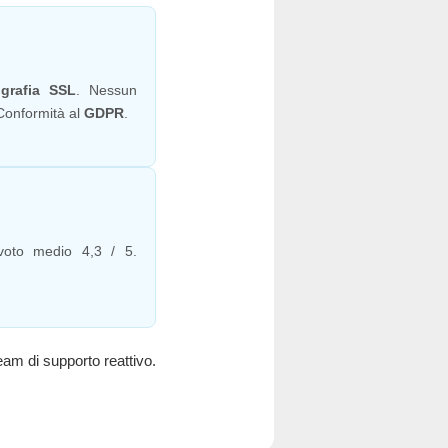
tografia SSL
. Nessun
 Conformità al
GDPR
.
voto medio 4,3 / 5.
am di supporto reattivo.