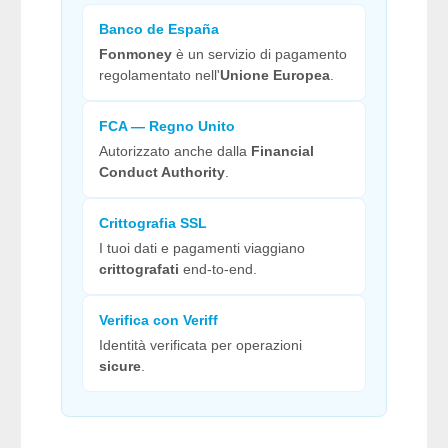
Banco de España
Fonmoney
è un servizio di pagamento
regolamentato nell'
Unione Europea
.
FCA — Regno Unito
Autorizzato anche dalla
Financial
Conduct Authority
.
Crittografia SSL
I tuoi dati e pagamenti viaggiano
crittografati
end-to-end.
Verifica con Veriff
Identità verificata per operazioni
sicure
.