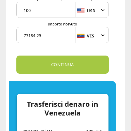
USD
Importo ricevuto
VES
Trasferisci denaro in
Venezuela