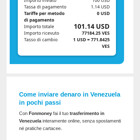
Importo inviato
100 USD
Tassa di pagamento
1.14 USD
Tariffe per metodo
0 USD
di pagamento
101.14 USD
Importo totale
Importo ricevuto
77184.25 VES
Tasso di cambio
1 USD = 771.8425
VES
Come inviare denaro in Venezuela
in pochi passi
Con
Fonmoney
fai il tuo
trasferimento in
Venezuela
interamente online, senza spostamenti
né pratiche cartacee.