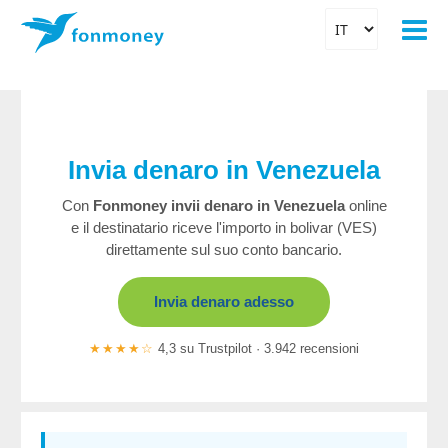
Invia denaro in Venezuela
Con
Fonmoney
invii denaro in Venezuela
online
e il destinatario riceve l'importo in bolivar (VES)
direttamente sul suo conto bancario.
Invia denaro adesso
★★★★☆
4,3 su Trustpilot · 3.942 recensioni