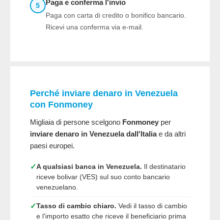
Paga e conferma l'invio
5
Paga con carta di credito o bonifico bancario.
Ricevi una conferma via e-mail.
Perché inviare denaro in Venezuela
con Fonmoney
Migliaia di persone scelgono
Fonmoney
per
inviare denaro in Venezuela dall'Italia
e da altri
paesi europei.
✓
A qualsiasi banca in Venezuela.
Il destinatario
riceve bolivar (VES) sul suo conto bancario
venezuelano.
✓
Tasso di cambio chiaro.
Vedi il tasso di cambio
e l'importo esatto che riceve il beneficiario prima