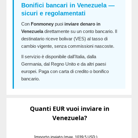
Bonifici bancari in Venezuela —
sicuri e regolamentati
Con
Fonmoney
puoi
inviare denaro in
Venezuela
direttamente su un conto bancario. Il
destinatario riceve bolivar (VES) al tasso di
cambio vigente, senza commissioni nascoste.
Il servizio è disponibile dall'Italia, dalla
Germania, dal Regno Unito e da altri paesi
europei. Paga con carta di credito o bonifico
bancario.
Quanti EUR vuoi inviare in
Venezuela?
Importo inviato
(max. 1039.5 USD )