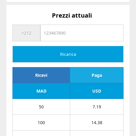
Prezzi attuali
Ricarica
Ricevi
Paga
MAD
USD
50
7.19
100
14.38