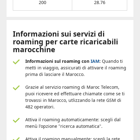
200
28.76
Informazioni sui servizi di
roaming per carte ricaricabili
marocchine
Informazioni sul roaming con
IAM
:
Quando ti
metti in viaggio, assicurati di attivare il roaming
prima di lasciare il Marocco.
Grazie al servizio roaming di Maroc Telecom,
puoi ricevere ed effettuare chiamate come se ti
trovassi in Marocco, utlizzando la rete GSM di
482 operatori.
Attiva il roaming automaticamente: scegli dal
menù l'opzione "ricerca automatica".
Attiva il roaming manualmente: scegli la rete