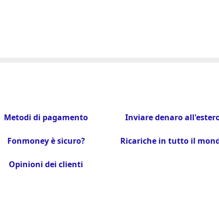
Metodi di pagamento
Inviare denaro all'ester
Fonmoney è sicuro?
Ricariche in tutto il mon
Opinioni dei clienti