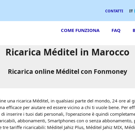
CONTATTI
IT
COME FUNZIONA
FAQ
Ricarica Méditel in Marocco
Ricarica online Méditel con Fonmoney
 una ricarica Méditel, in qualsiasi parte del mondo, 24 ore al gi
a efficace per aiutare ed essere vicino a chi ti vuole bene. Per ef
 inserire i tuoi dati personali, l'operazione è quindi completa
ricaricabili, abbonamenti, Smartphones con o senza abbonamento, pa
 tre tariffe ricaricabili: Méditel Jahiz Plus, Méditel Jahiz MIX, Médi