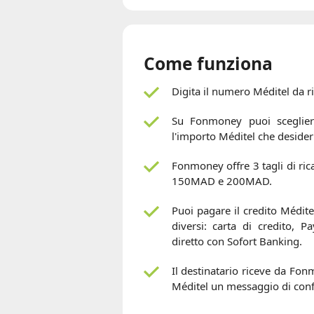
Come funziona
Digita il numero Méditel da ri
Su Fonmoney puoi scegliere 
l'importo Méditel che desideri
Fonmoney offre 3 tagli di r
150MAD e 200MAD.
Puoi pagare il credito Médit
diversi: carta di credito, P
diretto con Sofort Banking.
Il destinatario riceve da Fon
Méditel un messaggio di conf