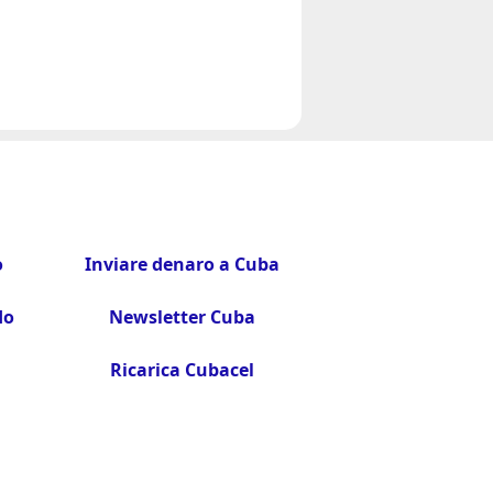
o
Inviare denaro a Cuba
do
Newsletter Cuba
Ricarica Cubacel