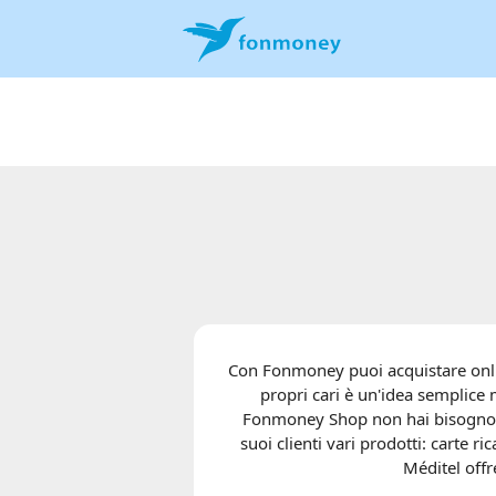
Con Fonmoney puoi acquistare online
propri cari è un'idea semplice m
Fonmoney Shop non hai bisogno di
suoi clienti vari prodotti: carte 
Méditel offre