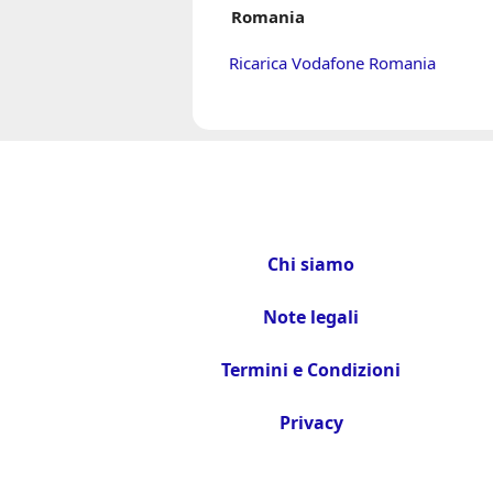
Romania
Ricarica Vodafone Romania
Chi siamo
Note legali
Termini e Condizioni
Privacy