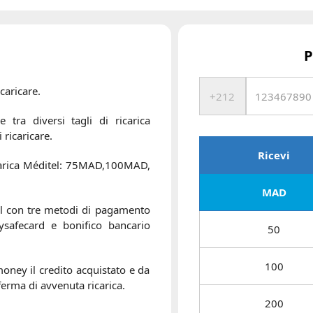
P
caricare.
tra diversi tagli di ricarica
 ricaricare.
Ricevi
icarica Méditel: 75MAD,100MAD,
MAD
el con tre metodi di pagamento
aysafecard e bonifico bancario
50
100
money il credito acquistato e da
erma di avvenuta ricarica.
200