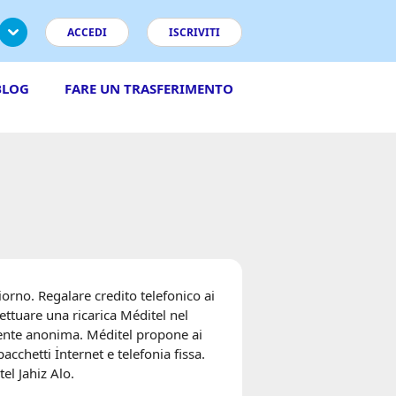
ACCEDI
ISCRIVITI
BLOG
FARE UN TRASFERIMENTO
orno. Regalare credito telefonico ai
fettuare una ricarica Méditel nel
mente anonima. Méditel propone ai
cchetti İnternet e telefonia fissa.
tel Jahiz Alo.