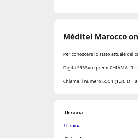
Méditel Marocco on
Per conoscere lo stato attuale del 
Digita *555# e premi CHIAMA. Il ser
Chiama il numero 5554 (1,20 DH a 
Ucraina
Ucraina