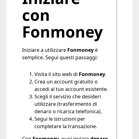
con
Fonmoney
Iniziare a utilizzare
Fonmoney
è
semplice. Segui questi passaggi:
Visita il sito web di
Fonmoney
.
Crea un account gratuito o
accedi al tuo account esistente.
Scegli il servizio che desideri
utilizzare (trasferimento di
denaro o ricarica telefonica).
Segui le istruzioni per
completare la transazione.
Con
Fonmoney
, puoi inviare
denaro