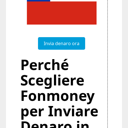
Invia denaro ora
Perché
Scegliere
Fonmoney
per Inviare
Denaro in