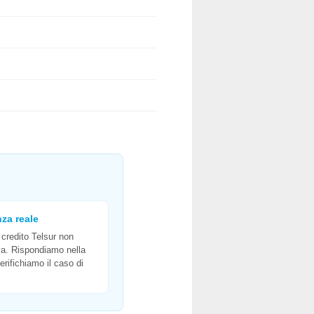
za reale
 credito Telsur non
iva. Rispondiamo nella
erifichiamo il caso di