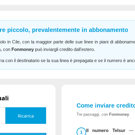
ore piccolo, prevalentemente in abbonamento
olo in Cile, con la maggior parte delle sue linee in piani di abboname
a, con
Fonmoney
può inviargli credito dall'estero.
 con il destinatario se la sua linea è prepagata e se il numero è ancor
uali
Come inviare credito
Tre passaggi, con
Fonmoney
.
Ricarica
Il numero Telsur
— l
1