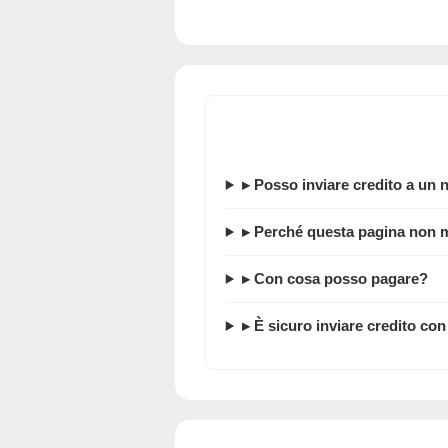
▸ Posso
inviare credito a un
▸ Perché questa pagina non mo
▸ Con cosa posso pagare?
▸ È sicuro inviare credito co