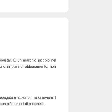
ovistar. È un marchio piccolo nel
ono in piani di abbonamento, non
pagata e attiva prima di inviare il
 con più opzioni di pacchetti.