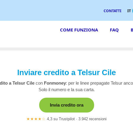
CONTATTI
IT
COME FUNZIONA
FAQ
Inviare credito a Telsur Cile
edito a Telsur Cile
con
Fonmoney
: per le linee prepagate Telsur anco
Solo il numero e la sua carta.
Invia credito ora
★★★★☆
4,3 su Trustpilot · 3.942 recensioni