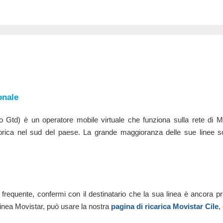
onale
o Gtd) è un operatore mobile virtuale che funziona sulla rete di M
orica nel sud del paese. La grande maggioranza delle sue linee s
frequente, confermi con il destinatario che la sua linea è ancora pre
 linea Movistar, può usare la nostra
pagina di ricarica Movistar Cile
,