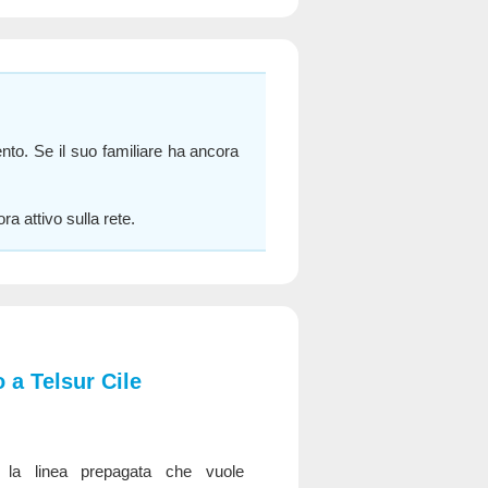
nto. Se il suo familiare ha ancora
a attivo sulla rete.
 a Telsur Cile
a linea prepagata che vuole