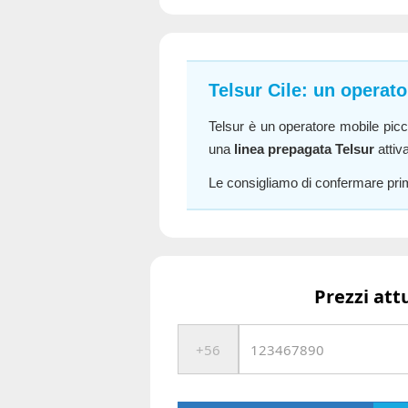
Telsur Cile: un operat
Telsur è un operatore mobile picc
una
linea prepagata Telsur
attiv
Le consigliamo di confermare prima
Prezzi att