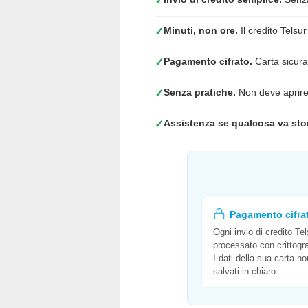
✓
Minuti, non ore.
Il credito Telsur
✓
Pagamento cifrato.
Carta sicura,
✓
Senza pratiche.
Non deve aprire
✓
Assistenza se qualcosa va stor
✓
Pagamento cifra
Ogni invio di credito Te
processato con crittogra
I dati della sua carta 
salvati in chiaro.