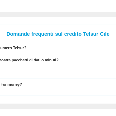
Domande frequenti sul credito Telsur Cile
 numero Telsur
?
stra pacchetti di dati o minuti?
n
Fonmoney
?