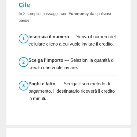
Cile
In 3 semplici passaggi, con
Fonmoney
da qualsiasi
paese.
Inserisca il numero
— Scriva il numero del
1
cellulare cileno a cui vuole inviare il credito.
Scelga l'importo
— Selezioni la quantità di
2
credito che vuole inviare.
Paghi e fatto.
— Scelga il suo metodo di
3
pagamento. Il destinatario riceverà il credito
in minuti.