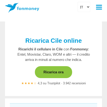
Ricarica Cile online
Ricarichi il cellulare in Cile
con
Fonmoney
:
Entel, Movistar, Claro, WOM e altri — il credito
arriva in minuti al numero che indica.
Ricarica ora
★★★★☆
4,3 su Trustpilot · 3.942 recensioni