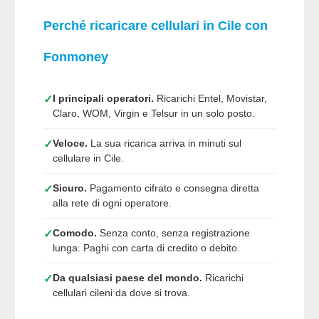
Perché ricaricare cellulari in Cile con
Fonmoney
I principali operatori.
Ricarichi Entel, Movistar,
✓
Claro, WOM, Virgin e Telsur in un solo posto.
Veloce.
La sua ricarica arriva in minuti sul
✓
cellulare in Cile.
Sicuro.
Pagamento cifrato e consegna diretta
✓
alla rete di ogni operatore.
Comodo.
Senza conto, senza registrazione
✓
lunga. Paghi con carta di credito o debito.
Da qualsiasi paese del mondo.
Ricarichi
✓
cellulari cileni da dove si trova.