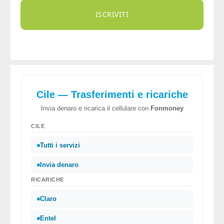
ISCRIVITI
Cile — Trasferimenti e ricariche
Invia denaro e ricarica il cellulare con
Fonmoney
CILE
Tutti i servizi
Invia denaro
RICARICHE
Claro
Entel