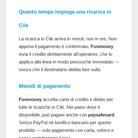
Quanto tempo impiega una ricarica in
Cile
La ricarica in Cile arriva in minuti, non in ore. Non
appena il pagamento è confermato,
Fonmoney
invia il credito direttamente all'operatore, che lo
applica alla linea in modo pressoché immediato —
senza che il destinatario debba fare nulla.
Metodi di pagamento
Fonmoney
accetta carta di credito e debito per
tutte le ricariche in Cile. Nei paesi dove è
disponibile, può pagare anche con
paysafecard
.
Senza PayPal né bonifico bancario per questo
prodotto — solo pagamento con carta, veloce e
senza registrazione lunga.