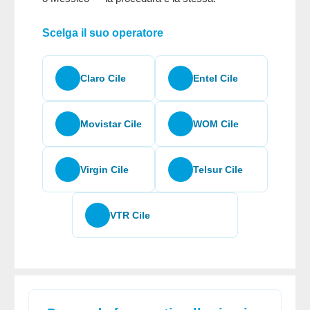
Scelga il suo operatore
Claro Cile
Entel Cile
Movistar Cile
WOM Cile
Virgin Cile
Telsur Cile
VTR Cile