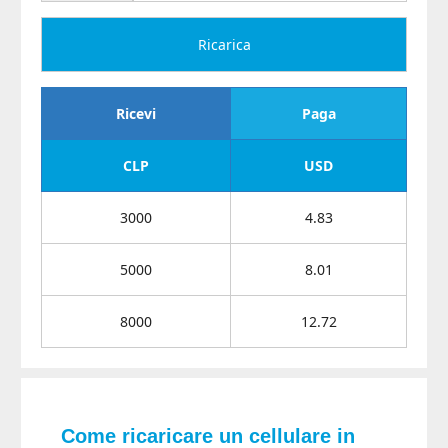
Ricarica
Ricevi
Paga
CLP
USD
3000
4.83
5000
8.01
8000
12.72
Come ricaricare un cellulare in