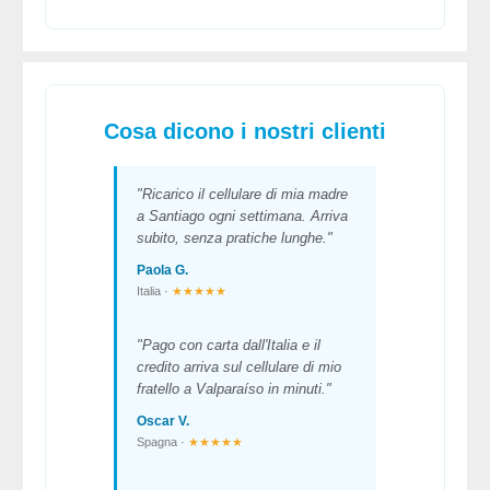
Cosa dicono i nostri clienti
"Ricarico il cellulare di mia madre
a Santiago ogni settimana. Arriva
subito, senza pratiche lunghe."
Paola G.
Italia ·
★★★★★
"Pago con carta dall'Italia e il
credito arriva sul cellulare di mio
fratello a Valparaíso in minuti."
Oscar V.
Spagna ·
★★★★★