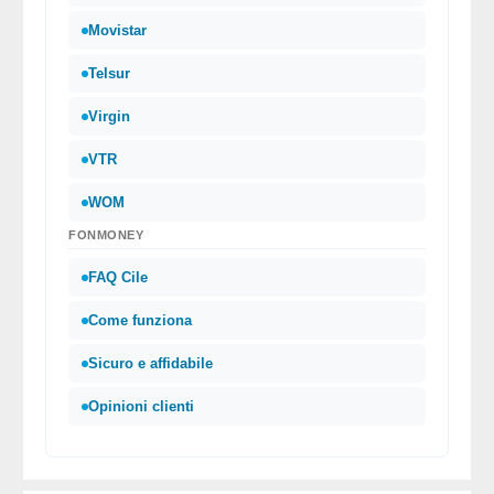
Movistar
Telsur
Virgin
VTR
WOM
FONMONEY
FAQ Cile
Come funziona
Sicuro e affidabile
Opinioni clienti