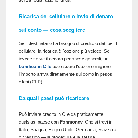
Ricarica del cellulare o invio di denaro
sul conto — cosa scegliere
Se il destinatario ha bisogno di credito o dati per il
cellulare, la ricarica è l'opzione più veloce. Se
invece serve il denaro per spese generali, un
bonifico in Cile
può essere l'opzione migliore —
l'importo arriva direttamente sul conto in pesos
cileni (CLP).
Da quali paesi può ricaricare
Può inviare credito in Cile da praticamente
qualsiasi paese con
Fonmoney
. Che si trovi in
Italia, Spagna, Regno Unito, Germania, Svizzera
o Messico — la procedura è la stessa.