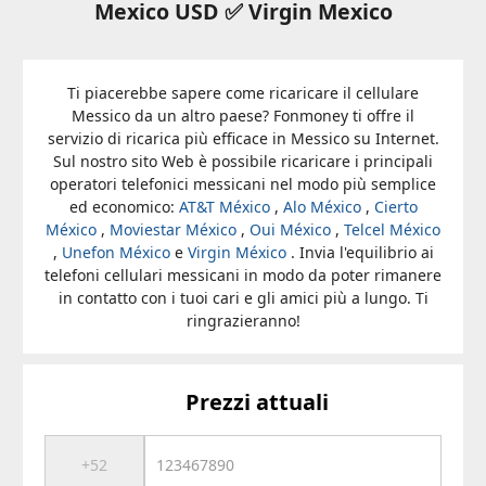
Mexico USD ✅ Virgin Mexico
Ti piacerebbe sapere come ricaricare il cellulare
Messico da un altro paese? Fonmoney ti offre il
servizio di ricarica più efficace in Messico su Internet.
Sul nostro sito Web è possibile ricaricare i principali
operatori telefonici messicani nel modo più semplice
ed economico:
AT&T México
,
Alo México
,
Cierto
México
,
Moviestar México
,
Oui México
,
Telcel México
,
Unefon México
e
Virgin México
. Invia l'equilibrio ai
telefoni cellulari messicani in modo da poter rimanere
in contatto con i tuoi cari e gli amici più a lungo. Ti
ringrazieranno!
Prezzi attuali