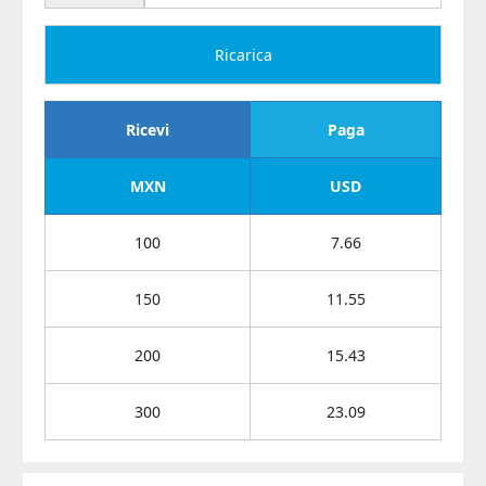
Ricarica
Ricevi
Paga
MXN
USD
100
7.66
150
11.55
200
15.43
300
23.09